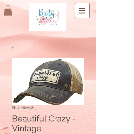
SKU: Mbw585
Beautiful Crazy -
Vintage